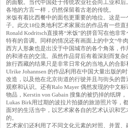
的面貌。当代中国处于传统农业社会向工业和后
各地的方言一样，仍然保留着古老的传统。
米饭有着比西餐中的面包更重要的地位。这是一
子。此次18位奥地利艺术家展出的作品有一些
Ronald Kodritsch直接将“米饭”的拼音
特有的音调。同样的情况还有画面上的中文“牛肉面”
西方人形象也是出没于中国城市的各个角落，作
的和潜在的交流。虽然作品背后有着深刻而复杂的概念和
旅行西藏的结果只是非常日常化的当地人的合影
Ulrike Johannsen 的作品利用在中国大量出版的时
改造，以及他在北京街道的行驶并且与街头的普
观察和认识。还有Ralo Mayer 偶然发现的中文标语
物品，Kerstin von Gabain 搜集的被扔掉的纸牌，
Lukas Birk用过期的波拉片拍摄的旅游照片
面对的生活当中，以艺术家各自的艺术认识和艺
的。
艺术家们还利用了不同文化元素的对照、并置、融合