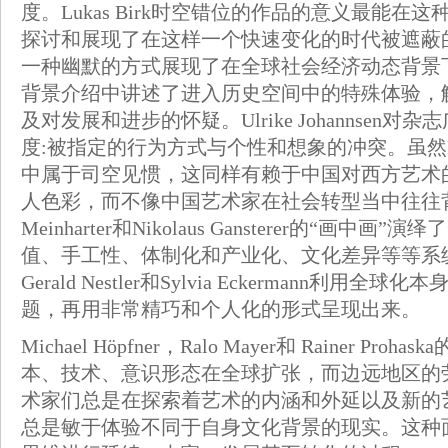
度。Lukas Birk时空错位的作品的意义最能
探讨和展现了在这样一个快速变化的时代被遮蔽的真实性
一种幽默的方式展现了在全球社会经济动态背景下的地域
背景介绍中讲述了进入历史空间中的特殊体验，
及对发展和进步的怀疑。Ulrike Johannse
度:被指定的行为方式与个性和想象的冲突。虽然Rona
中属于司空见惯，这同样有赖于中国对西方艺术
人色彩，而不像中国艺术家在社会转型当中往往背负
Meinharter和Nikolaus Gansterer的
值、手工性、体制化和产业化、文化差异等等系
Gerald Nestler和Sylvia Eckerman
题，再用非常精巧和个人化的形式呈现出来。
Michael Höpfner，Ralo Mayer和 Raine
本、技术、意识形态在全球扩张，而边远地区的
术家们总是在探索着艺术的内涵和外延以及新的
总是敏于体验不同于自身文化背景的现实。这种