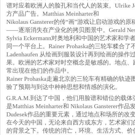
谱对应着欧洲人的脸孔和当代人的装束。Ulrike J
方产品广告。Matthias Meinharter和
Nikolaus Gansterer的传“画”游戏让启
——逐渐消失在产业化的拷贝图景中。Gerald Nestl
Sylvia Eckermann对奥地利和中国的艺
同一个平台上。Rainer Prohaska的三轮车糅
Ladenhaufen 从绘画到服装设计再到绘画
果。欧洲的艺术家对时空概念是敏感的。地点、
常出现在他们的作品中。
Rainer Prohaska走遍北京的三轮车有精确的轨迹图
验了预期与到达中种种思想和情感的演化。
G.R.A.M.到达了中国，他们用脸谱和错位的
是Matthias Meinharter和 Nikolaus Gan
Dudesek作品的重要元素，通过地点和场所的
在今天的中国，无论来自西方或东方，艺术家们
的背景之下。传统的消亡，环境、生活方式、价