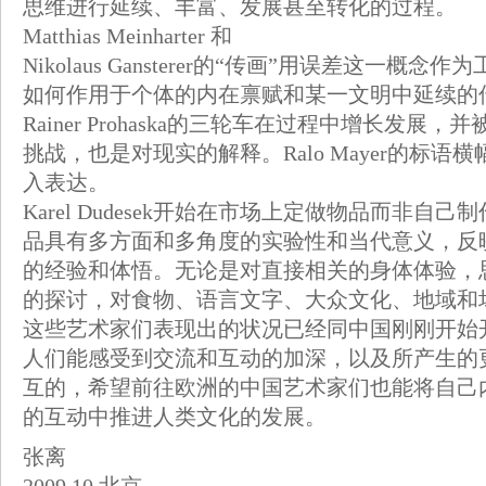
思维进行延续、丰富、发展甚至转化的过程。
Matthias Meinharter 和
Nikolaus Gansterer的“传画”用误差这
如何作用于个体的内在禀赋和某一文明中延续的
Rainer Prohaska的三轮车在过程中增长
挑战，也是对现实的解释。Ralo Mayer的标
入表达。
Karel Dudesek开始在市场上定做物品而非
品具有多方面和多角度的实验性和当代意义，反
的经验和体悟。无论是对直接相关的身体体验，
的探讨，对食物、语言文字、大众文化、地域和
这些艺术家们表现出的状况已经同中国刚刚开始
人们能感受到交流和互动的加深，以及所产生的
互的，希望前往欧洲的中国艺术家们也能将自己
的互动中推进人类文化的发展。
张离