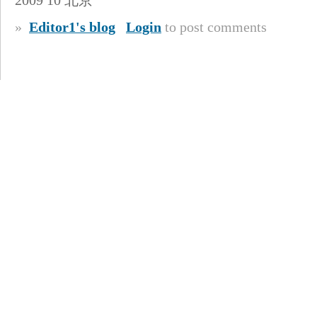
2009 10 北京
»
Editor1's blog
Login
to post comments